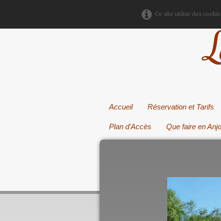
Ce site utilise des cooki
L
Accueil
Réservation et Tarifs
Plan d'Accès
Que faire en Anj